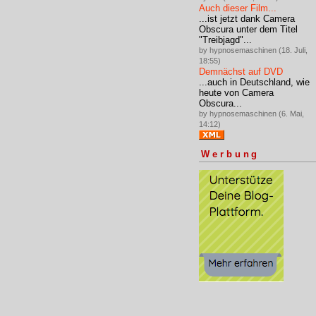
Auch dieser Film...
...ist jetzt dank Camera
Obscura unter dem Titel
"Treibjagd"...
by hypnosemaschinen (18. Juli,
18:55)
Demnächst auf DVD
...auch in Deutschland, wie
heute von Camera
Obscura...
by hypnosemaschinen (6. Mai,
14:12)
Werbung