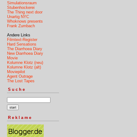
Simulationsraum
Stubenhockerei
The Thing next door
Unartig NYC
Whoknows presents
Frank Zumbach
Andere Links
Filmtext-Register
Hard Sensations
The Diarrhoea Diary
New Diarrhoea Diary
Movie
Kolumne Klotz (neu)
Kolumne Klotz (alt)
Moviepilot
Agent Outrage
The Lost Tapes
Suche
Reklame