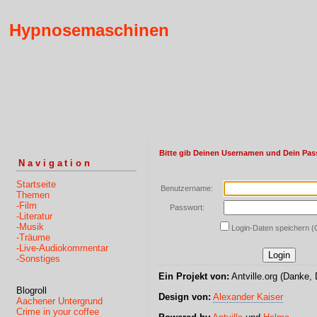
Hypnosemaschinen
Bitte gib Deinen Usernamen und Dein Pas
Navigation
Startseite
Benutzername:
Themen
-Film
Passwort:
-Literatur
-Musik
Login-Daten speichern (
-Träume
-Live-Audiokommentar
-Sonstiges
Ein Projekt von:
Antville.org (Danke, 
Blogroll
Design von:
Alexander Kaiser
Aachener Untergrund
Crime in your coffee