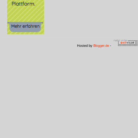
Hosted by
Blogger.de
-