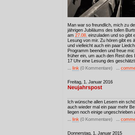
Man war so freundlich, mich zu de
jährigen Jubiläums des tollen Bur
am
27.08.
einzuladen und so gibt e
Lesung von mir. Zu hören gibt es ä
und vielleicht auch ein paar Liedc
Programm beenden und freue mich!
früher ein, um auch den Rest de
17 Uhr eine Lesung des geschätz
...
link
(0 Kommentare) ...
comme
Freitag, 1. Januar 2016
Neujahrspost
Ich wünsche allen Lesern ein schö
auch wieder mal ein paar mehr Bei
liegen noch einige ungeschrieben a
...
link
(0 Kommentare) ...
comme
Donnerstag, 1. Januar 2015