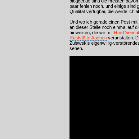
blogger.de sind die meisten davon 
paar fehlen noch, und einige sind 
Qualität verfügbar, die werde ich 
Und wo ich gerade einen Post mit
an dieser Stelle noch einmal auf d
hinweisen, die wir mit
Hard Sensat
Raststätte Aachen
veranstalten. Di
Żuławskis eigenwillig-verstöre
sehen.