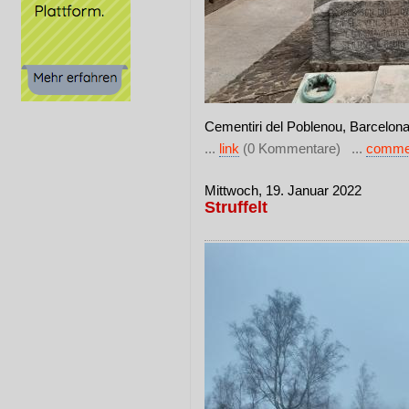
Cementiri del Poblenou, Barcelon
...
link
(0 Kommentare) ...
comme
Mittwoch, 19. Januar 2022
Struffelt