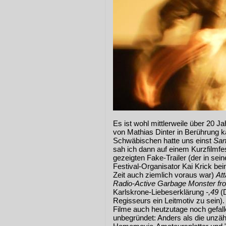
Es ist wohl mittlerweile über 20 Ja
von Mathias Dinter in Berührung 
Schwäbischen hatte uns einst
San
sah ich dann auf einem Kurzfilmfes
gezeigten Fake-Trailer (der in sein
Festival-Organisator Kai Krick be
Zeit auch ziemlich voraus war)
Att
Radio-Active Garbage Monster fr
Karlskrone-Liebeserklärung
-,49
(D
Regisseurs ein Leitmotiv zu sein).
Filme auch heutzutage noch gefal
unbegründet: Anders als die unzäh