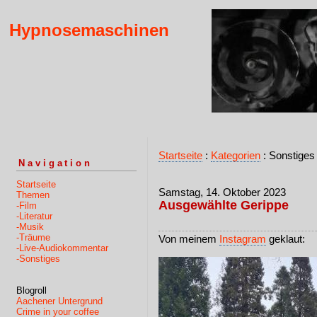
Hypnosemaschinen
Startseite
:
Kategorien
: Sonstiges
Navigation
Startseite
Samstag, 14. Oktober 2023
Themen
Ausgewählte Gerippe
-Film
-Literatur
-Musik
-Träume
Von meinem
Instagram
geklaut:
-Live-Audiokommentar
-Sonstiges
Blogroll
Aachener Untergrund
Crime in your coffee