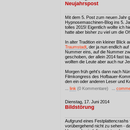
Neujahrspost
Mit dem 5. Post zum neuen Jahr 
Hypnosemaschinen-Blog ins 5. Jah
tolles 2015! Eigentlich wollte ich 
hatte aber bisher zu viel um die O
In alter Tradition ein kleiner Blick 
Traumstadt
, der ja nun endlich auf
Nummer eins, auf die Nummer zwe
geschoben, der allein 2014 fast ta
wollten die Leute aber auch nur J
Morgen früh geht's dann nach Nür
Filmkongress des Hofbauer-Komma
den ein oder anderen Leser und Kol
...
link
(0 Kommentare) ...
comme
Dienstag, 17. Juni 2014
Bildstörung
Aufgrund eines Festplattencrashs 
vorübergehend nicht zu sehen - d