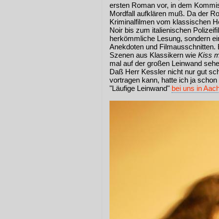
ersten Roman vor, in dem Kommis
Mordfall aufklären muß. Da der R
Kriminalfilmen vom klassischen H
Noir bis zum italienischen Polizeif
herkömmliche Lesung, sondern ein
Anekdoten und Filmausschnitten. 
Szenen aus Klassikern wie
Kiss 
mal auf der großen Leinwand seh
Daß Herr Kessler nicht nur gut s
vortragen kann, hatte ich ja schon 
"Läufige Leinwand"
bei uns in Aac