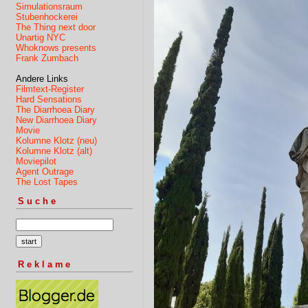
Simulationsraum
Stubenhockerei
The Thing next door
Unartig NYC
Whoknows presents
Frank Zumbach
Andere Links
Filmtext-Register
Hard Sensations
The Diarrhoea Diary
New Diarrhoea Diary
Movie
Kolumne Klotz (neu)
Kolumne Klotz (alt)
Moviepilot
Agent Outrage
The Lost Tapes
Suche
Reklame