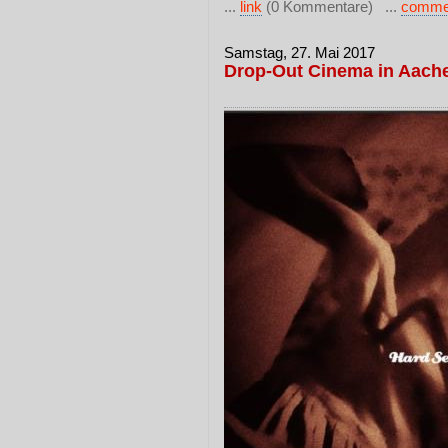
...
link
(0 Kommentare) ...
comme
Samstag, 27. Mai 2017
Drop-Out Cinema in Aach