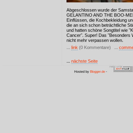
Abgeschlossen wurde der Samst
GELANTINO AND THE BOO-MEN, ei
Einflüssen, die Kochbekleidung un
die an sich schon beträchtliche S
und hatten schöne Songtitel wie "
Cancer". Super! Das "Besonders We
nicht mehr verpassen wollen.
...
link
(0 Kommentare) ...
comme
...
nächste Seite
Hosted by
Blogger.de
-