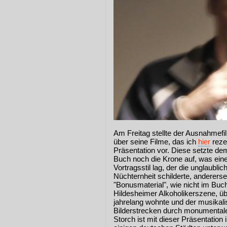
Am Freitag stellte der Ausnahmef
über seine Filme, das ich
hier
rezen
Präsentation vor. Diese setzte 
Buch noch die Krone auf, was ein
Vortragsstil lag, der die unglaubli
Nüchternheit schilderte, anderers
"Bonusmaterial", wie nicht im Buch
Hildesheimer Alkoholikerszene, üb
jahrelang wohnte und der musikal
Bilderstrecken durch monumental
Storch ist mit dieser Präsentati