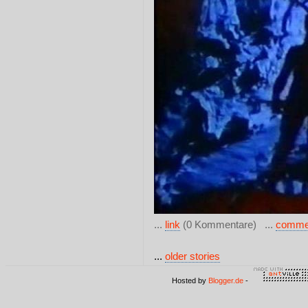
...
link
(0 Kommentare) ...
comme
...
older stories
Hosted by
Blogger.de
-