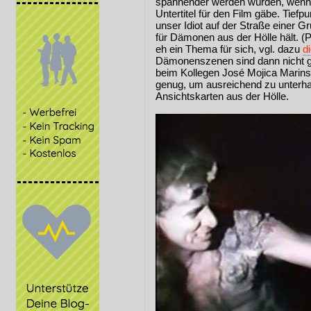
spannender werden würden, wenn
Untertitel für den Film gäbe. Tiefp
unser Idiot auf der Straße einer 
für Dämonen aus der Hölle hält. (
eh ein Thema für sich, vgl. dazu
d
Dämonenszenen sind dann nicht ga
beim Kollegen José Mojica Marins 
genug, um ausreichend zu unterhal
Ansichtskarten aus der Hölle.