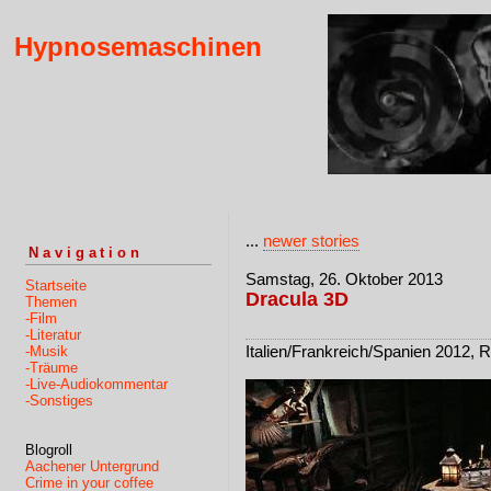
Hypnosemaschinen
...
newer stories
Navigation
Samstag, 26. Oktober 2013
Startseite
Dracula 3D
Themen
-Film
-Literatur
Italien/Frankreich/Spanien 2012, R
-Musik
-Träume
-Live-Audiokommentar
-Sonstiges
Blogroll
Aachener Untergrund
Crime in your coffee