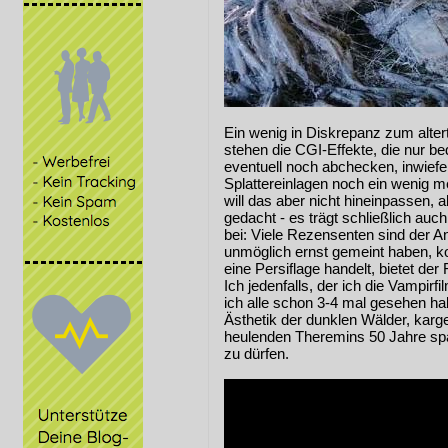
Ein wenig in Diskrepanz zum alte
stehen die CGI-Effekte, die nur be
eventuell noch abchecken, inwief
Splattereinlagen noch ein wenig m
will das aber nicht hineinpassen, ab
gedacht - es trägt schließlich au
bei: Viele Rezensenten sind der A
unmöglich ernst gemeint haben, k
eine Persiflage handelt, bietet der 
Ich jedenfalls, der ich die Vampir
ich alle schon 3-4 mal gesehen hab
Ästhetik der dunklen Wälder, karg
heulenden Theremins 50 Jahre spä
zu dürfen.