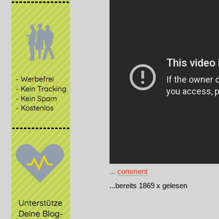
...
comment
...bereits 1869 x gelesen