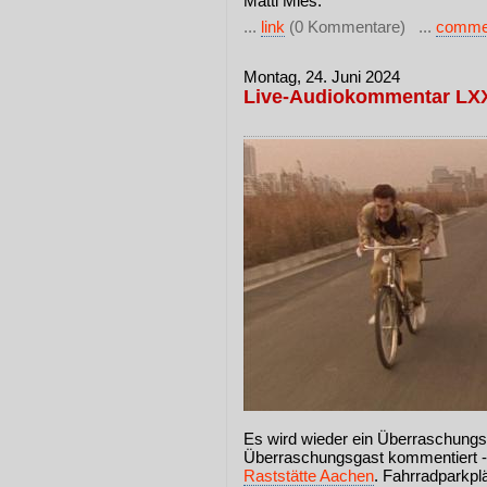
Matti Mies.
...
link
(0 Kommentare) ...
comme
Montag, 24. Juni 2024
Live-Audiokommentar LX
Es wird wieder ein Überraschungsf
Überraschungsgast kommentiert - 
Raststätte Aachen
. Fahrradparkpl