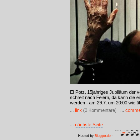
Ei Potz, 15jähriges Jubiläum der v
schreit nach Feiern, da kann die 
werden - am 29.7. um 20:00 wie üb
...
link
(0 Kommentare) ...
comme
...
nächste Seite
Hosted by
Blogger.de
-