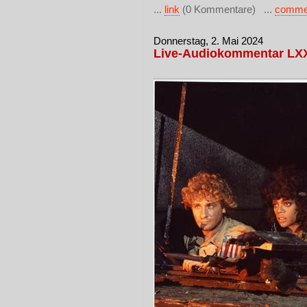
...
link
(0 Kommentare) ...
comme
Donnerstag, 2. Mai 2024
Live-Audiokommentar LX