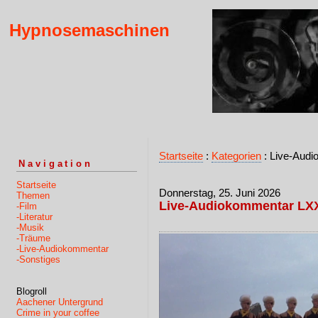
Hypnosemaschinen
Startseite
:
Kategorien
: Live-Aud
Navigation
Startseite
Donnerstag, 25. Juni 2026
Themen
Live-Audiokommentar LX
-Film
-Literatur
-Musik
-Träume
-Live-Audiokommentar
-Sonstiges
Blogroll
Aachener Untergrund
Crime in your coffee