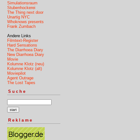
Simulationsraum
Stubenhockerei
The Thing next door
Unartig NYC
Whoknows presents
Frank Zumbach
Andere Links
Filmtext-Register
Hard Sensations
The Diarrhoea Diary
New Diarrhoea Diary
Movie
Kolumne Klotz (neu)
Kolumne Klotz (alt)
Moviepilot
Agent Outrage
The Lost Tapes
Suche
Reklame