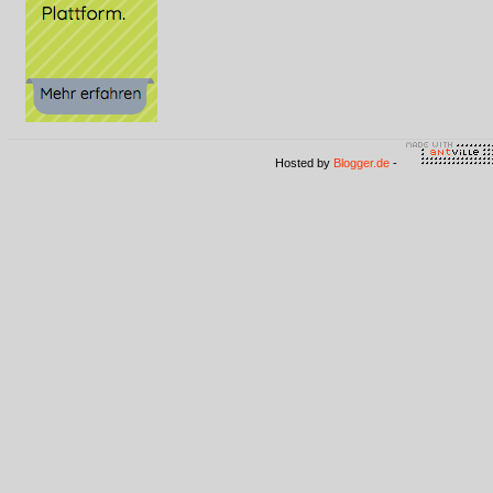
Hosted by
Blogger.de
-