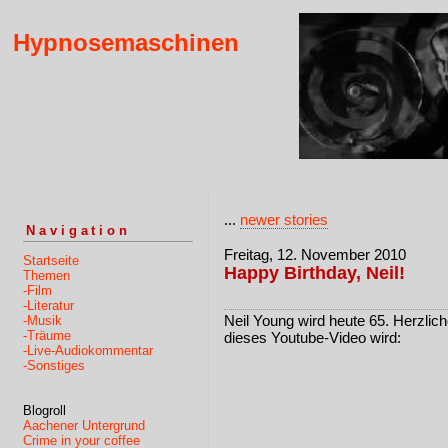
Hypnosemaschinen
...
newer stories
Navigation
Freitag, 12. November 2010
Startseite
Happy Birthday, Neil!
Themen
-Film
-Literatur
Neil Young wird heute 65. Herzlic
-Musik
-Träume
dieses Youtube-Video wird:
-Live-Audiokommentar
-Sonstiges
Blogroll
Aachener Untergrund
Crime in your coffee