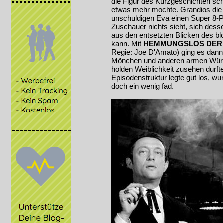
die Figur des Kurzgeschichten sc
etwas mehr mochte. Grandios die S
unschuldigen Eva einen Super 8-P
Zuschauer nichts sieht, sich dess
aus den entsetzten Blicken des 
kann. Mit
HEMMUNGSLOS DER 
Regie: Joe D'Amato) ging es dann 
Mönchen und anderen armen Würst
holden Weiblichkeit zusehen durft
Episodenstruktur legte gut los, wu
doch ein wenig fad.