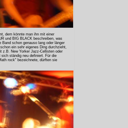
t, dem könnte man ihn mit einer
R und BIG BLACK beschreiben, was
ie Band schon genauso lang oder länger
d schon ein sehr eigenes Ding durchzieht,
t z.B. New Yorker Jazz-Cellisten oder
sich ständig neu definiert. Für die
Math rock" bezeichnete, dürften sie