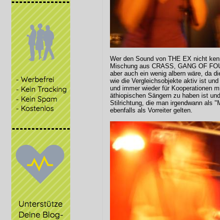
Wer den Sound von THE EX nicht kenn
Mischung aus CRASS, GANG OF FOU
aber auch ein wenig albern wäre, da d
wie die Vergleichsobjekte aktiv ist un
und immer wieder für Kooperationen mi
äthiopischen Sängern zu haben ist und 
Stilrichtung, die man irgendwann als "
ebenfalls als Vorreiter gelten.