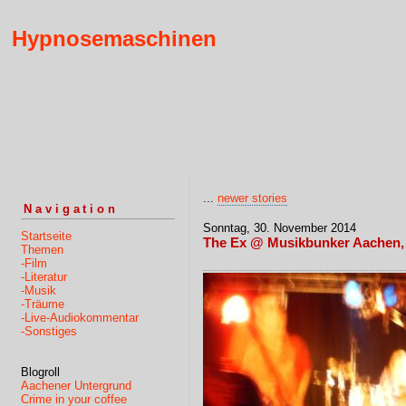
Hypnosemaschinen
...
newer stories
Navigation
Sonntag, 30. November 2014
Startseite
The Ex @ Musikbunker Aachen, 
Themen
-Film
-Literatur
-Musik
-Träume
-Live-Audiokommentar
-Sonstiges
Blogroll
Aachener Untergrund
Crime in your coffee