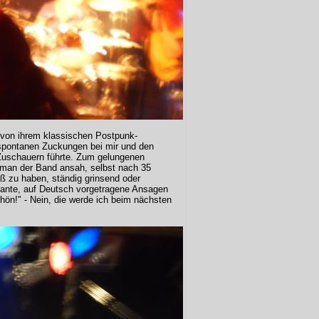
 von ihrem klassischen Postpunk-
 spontanen Zuckungen bei mir und den
n Zuschauern führte. Zum gelungenen
 man der Band ansah, selbst nach 35
 zu haben, ständig grinsend oder
ante, auf Deutsch vorgetragene Ansagen
chön!" - Nein, die werde ich beim nächsten