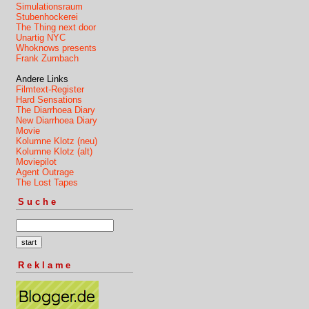
Simulationsraum
Stubenhockerei
The Thing next door
Unartig NYC
Whoknows presents
Frank Zumbach
Andere Links
Filmtext-Register
Hard Sensations
The Diarrhoea Diary
New Diarrhoea Diary
Movie
Kolumne Klotz (neu)
Kolumne Klotz (alt)
Moviepilot
Agent Outrage
The Lost Tapes
Suche
Reklame