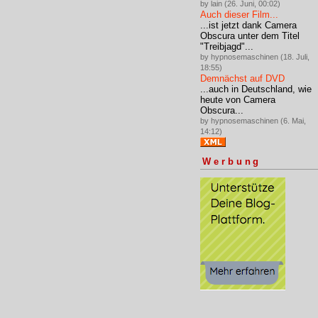
by lain (26. Juni, 00:02)
Auch dieser Film...
...ist jetzt dank Camera
Obscura unter dem Titel
"Treibjagd"...
by hypnosemaschinen (18. Juli,
18:55)
Demnächst auf DVD
...auch in Deutschland, wie
heute von Camera
Obscura...
by hypnosemaschinen (6. Mai,
14:12)
Werbung