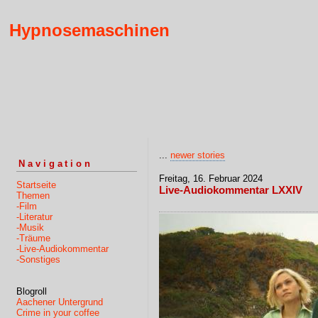
Hypnosemaschinen
...
newer stories
Navigation
Freitag, 16. Februar 2024
Startseite
Live-Audiokommentar LXXIV
Themen
-Film
-Literatur
-Musik
-Träume
-Live-Audiokommentar
-Sonstiges
Blogroll
Aachener Untergrund
Crime in your coffee