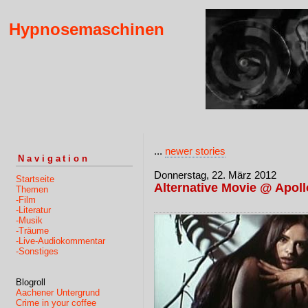
Hypnosemaschinen
...
newer stories
Navigation
Donnerstag, 22. März 2012
Startseite
Alternative Movie @ Apol
Themen
-Film
-Literatur
-Musik
-Träume
-Live-Audiokommentar
-Sonstiges
Blogroll
Aachener Untergrund
Crime in your coffee