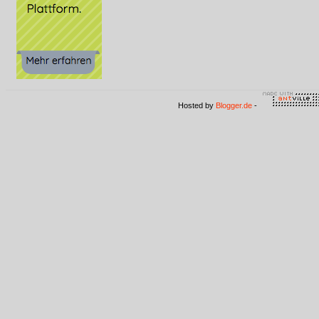
Hosted by
Blogger.de
-