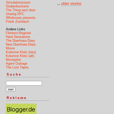
Simulationsraum
...
older stories
Stubenhockerei
The Thing next door
Unartig NYC
Whoknows presents
Frank Zumbach
Andere Links
Filmtext-Register
Hard Sensations
The Diarrhoea Diary
New Diarrhoea Diary
Movie
Kolumne Klotz (neu)
Kolumne Klotz (alt)
Moviepilot
Agent Outrage
The Lost Tapes
Suche
Reklame