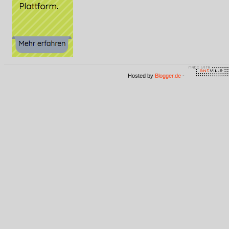
Hosted by
Blogger.de
-