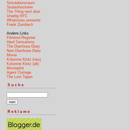
Simulationsraum
Stubenhockerei
The Thing next door
Unartig NYC
Whoknows presents
Frank Zumbach
Andere Links
Filmtext-Register
Hard Sensations
The Diarrhoea Diary
New Diarrhoea Diary
Movie
Kolumne Klotz (neu)
Kolumne Klotz (alt)
Moviepilot
Agent Outrage
The Lost Tapes
Suche
Reklame