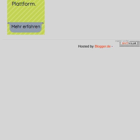
Hosted by
Blogger.de
-