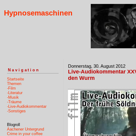
Hypnosemaschinen
Donnerstag, 30. August 2012
Navigation
Live-Audiokommentar XXVI:
den Wurm
Startseite
Themen
-Film
-Literatur
-Musik
-Träume
-Live-Audiokommentar
-Sonstiges
Blogroll
Aachener Untergrund
Crime in your coffee