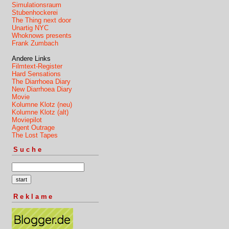
Simulationsraum
Stubenhockerei
The Thing next door
Unartig NYC
Whoknows presents
Frank Zumbach
Andere Links
Filmtext-Register
Hard Sensations
The Diarrhoea Diary
New Diarrhoea Diary
Movie
Kolumne Klotz (neu)
Kolumne Klotz (alt)
Moviepilot
Agent Outrage
The Lost Tapes
Suche
Reklame