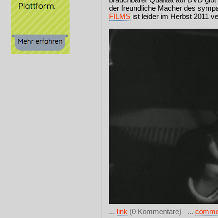
der freundliche Macher des symp
FILMS
ist leider im Herbst 2011 v
...
link
(0 Kommentare) ...
comme