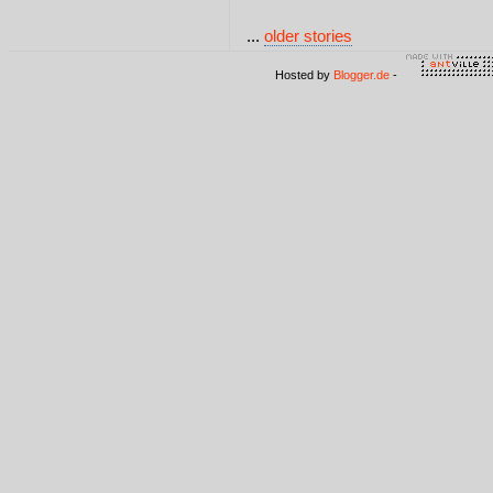
...
older stories
Hosted by
Blogger.de
-