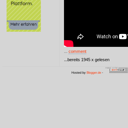
...
comment
...bereits 1945 x gelesen
Hosted by
Blogger.de
-