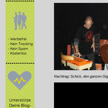
Nachtrag: Schick, den ganzen Gig 