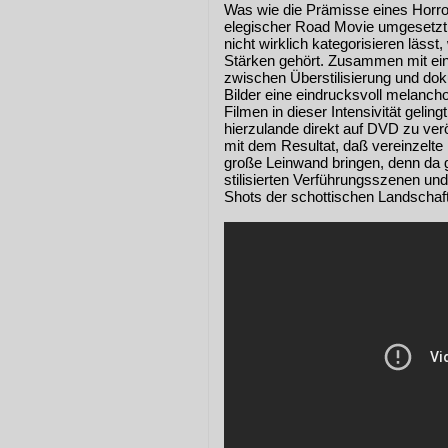
Was wie die Prämisse eines Horrorf
elegischer Road Movie umgesetzt,
nicht wirklich kategorisieren läss
Stärken gehört. Zusammen mit ein
zwischen Überstilisierung und do
Bilder eine eindrucksvoll melanch
Filmen in dieser Intensivität gelin
hierzulande direkt auf DVD zu verö
mit dem Resultat, daß vereinzelte
große Leinwand bringen, denn da 
stilisierten Verführungsszenen u
Shots der schottischen Landschaft