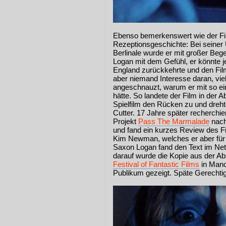
Ebenso bemerkenswert wie der Fil
Rezeptionsgeschichte: Bei seiner
Berlinale wurde er mit großer Be
Logan mit dem Gefühl, er könnte j
England zurückkehrte und den Film
aber niemand Interesse daran, vi
angeschnauzt, warum er mit so ein
hätte. So landete der Film in de
Spielfilm den Rücken zu und dreht
Cutter. 17 Jahre später recherchie
Projekt
Pass The Marmalade
nach
und fand ein kurzes Review des F
Kim Newman, welches er aber für 
Saxon Logan fand den Text im Netz
darauf wurde die Kopie aus der Ab
Festival of Fantastic Films
in Manc
Publikum gezeigt. Späte Gerechtig