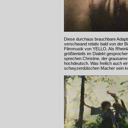
Diese durchaus brauchbare Adapti
verschwand relativ bald von der Bi
Filmmusik von YELLO. Als Rheinlä
größtenteils im Dialekt gesproche
sprechen Christine, der grausame 
hochdeutsch. Was freilich auch ein
schwyzerdütschen Macher sein k