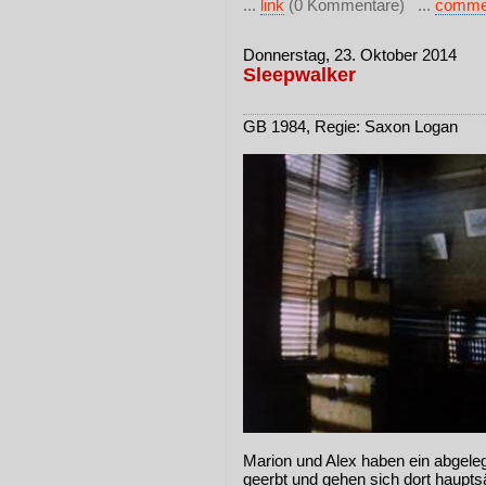
...
link
(0 Kommentare) ...
comme
Donnerstag, 23. Oktober 2014
Sleepwalker
GB 1984, Regie: Saxon Logan
Marion und Alex haben ein abgeleg
geerbt und gehen sich dort haupts