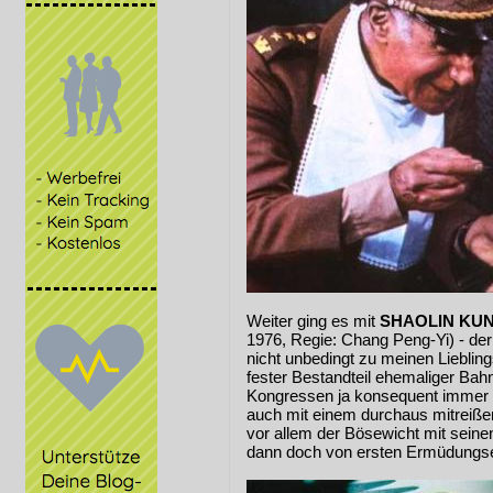
Weiter ging es mit
SHAOLIN KUN
1976, Regie: Chang Peng-Yi) - der
nicht unbedingt zu meinen Lieblings
fester Bestandteil ehemaliger Bahn
Kongressen ja konsequent immer wi
auch mit einem durchaus mitreißen
vor allem der Bösewicht mit sein
dann doch von ersten Ermüdungse