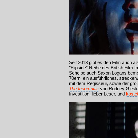
Seit 2013 gibt es den Film auch a
"Flipside"-Reihe des British Film I
Scheibe auch Saxon Logans bemer
70ern, ein ausführliches, streck
mit dem Regisseur, sowie der groß
The Insomniac
von Rodney Giesler 
Investition, lieber Leser, und
koste