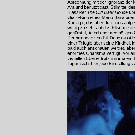
Abrechnung mit der Ignoranz der M
Ära und benutzt dazu Stilmittel d
Klassiker
The Old Dark House
übe
Giallo-Kino eines Mario Bava oder 
Konzept, das aber durchaus aufgeh
wenig zu sehr auf das Klischee de
gebürstet, liefert aber den nötigen
Performance von Bill Douglas (Ale
einer Trilogie über seine Kindheit i
bald auch anschauen werde), aber
enormes Charisma verfügt. Vor all
visuellen Ebene, trotz minimalem 
Tagen sieht hier jede Einstellung 