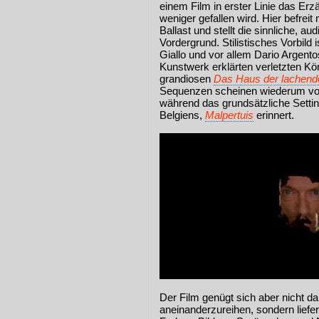
einem Film in erster Linie das Erz
weniger gefallen wird. Hier befrei
Ballast und stellt die sinnliche, au
Vordergrund. Stilistisches Vorbild i
Giallo und vor allem Dario Argent
Kunstwerk erklärten verletzten Kö
grandiosen
Das Haus der lachend
Sequenzen scheinen wiederum vo
während das grundsätzliche Setti
Belgiens,
Malpertuis
erinnert.
Der Film genügt sich aber nicht da
aneinanderzureihen, sondern liefe