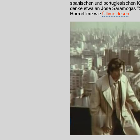
spanischen und portugiesischen Kul
denke etwa an José Saramogas "St
Horrorfilme wie
Último deseo
.