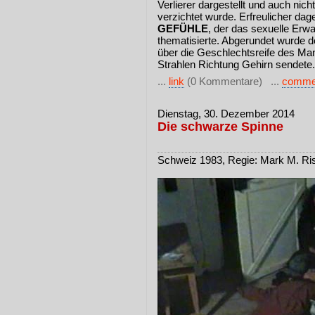
Verlierer dargestellt und auch nich
verzichtet wurde. Erfreulicher da
GEFÜHLE
, der das sexuelle Erw
thematisierte. Abgerundet wurde d
über die Geschlechtsreife des Ma
Strahlen Richtung Gehirn sendet
...
link
(0 Kommentare) ...
comme
Dienstag, 30. Dezember 2014
Die schwarze Spinne
Schweiz 1983, Regie: Mark M. Ris