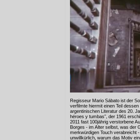
Regisseur Mario Sábato ist der S
verfilmte hiermit einen Teil desse
argentinischen Literatur des 20.
héroes y tumbas", der 1961 erschi
2011 fast 100jährig verstorbene A
Borges - im Alter selbst, was der
merkwürdigen Touch verabreicht -
unwillkürlich, warum das Motiv ein