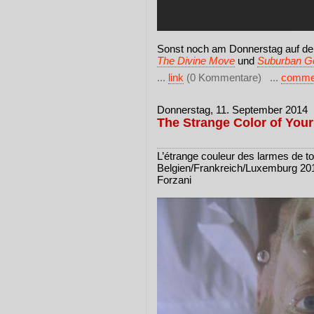
Sonst noch am Donnerstag auf 
The Divine Move
und
Suburban Go
...
link
(0 Kommentare) ...
comme
Donnerstag, 11. September 2014
The Strange Color of Your
L’étrange couleur des larmes de t
Belgien/Frankreich/Luxemburg 201
Forzani