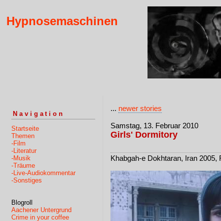
Hypnosemaschinen
...
newer stories
Navigation
Samstag, 13. Februar 2010
Startseite
Girls' Dormitory
Themen
-Film
-Literatur
Khabgah-e Dokhtaran, Iran 2005,
-Musik
-Träume
-Live-Audiokommentar
-Sonstiges
Blogroll
Aachener Untergrund
Crime in your coffee