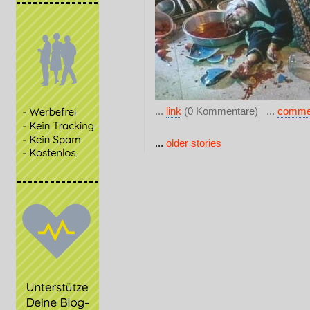
...
link
(0 Kommentare) ...
comme
...
older stories