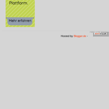
Hosted by
Blogger.de
-