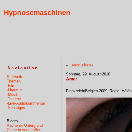
Hypnosemaschinen
...
newer stories
Navigation
Sonntag, 29. August 2010
Startseite
Amer
Themen
-Film
-Literatur
Frankreich/Belgien 2009, Regie: Hélèn
-Musik
-Träume
-Live-Audiokommentar
-Sonstiges
Blogroll
Aachener Untergrund
Crime in your coffee