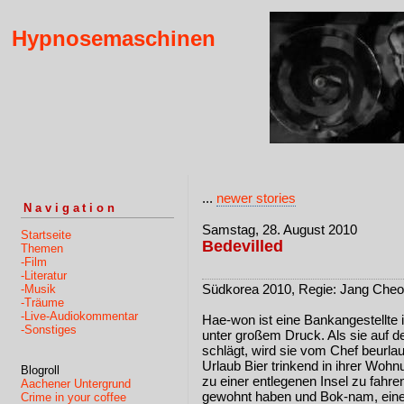
Hypnosemaschinen
...
newer stories
Navigation
Samstag, 28. August 2010
Startseite
Bedevilled
Themen
-Film
-Literatur
Südkorea 2010, Regie: Jang Cheo
-Musik
-Träume
-Live-Audiokommentar
Hae-won ist eine Bankangestellte i
-Sonstiges
unter großem Druck. Als sie auf de
schlägt, wird sie vom Chef beurlau
Urlaub Bier trinkend in ihrer Wohnu
Blogroll
zu einer entlegenen Insel zu fahren
Aachener Untergrund
gewohnt haben und Bok-nam, eine 
Crime in your coffee