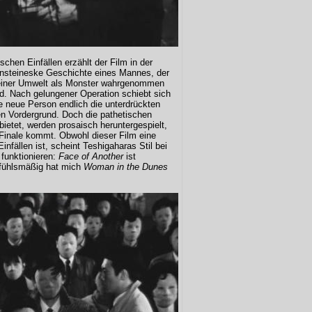
schen Einfällen erzählt der Film in der
kensteineske Geschichte eines Mannes, der
seiner Umwelt als Monster wahrgenommen
ird. Nach gelungener Operation schiebt sich
 neue Person endlich die unterdrückten
en Vordergrund. Doch die pathetischen
bietet, werden prosaisch heruntergespielt,
 Finale kommt. Obwohl dieser Film eine
nfällen ist, scheint Teshigaharas Stil bei
funktionieren:
Face of Another
ist
gefühlsmäßig hat mich
Woman in the Dunes