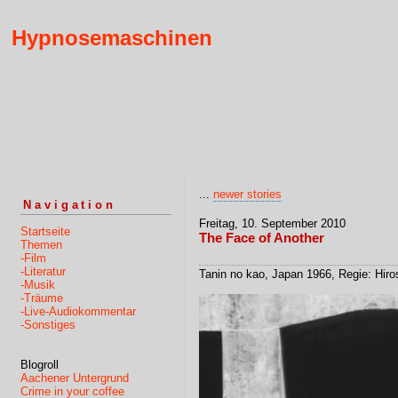
Hypnosemaschinen
...
newer stories
Navigation
Freitag, 10. September 2010
Startseite
The Face of Another
Themen
-Film
-Literatur
Tanin no kao, Japan 1966, Regie: Hiro
-Musik
-Träume
-Live-Audiokommentar
-Sonstiges
Blogroll
Aachener Untergrund
Crime in your coffee