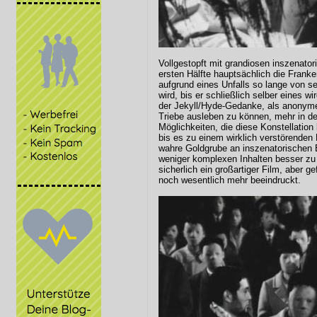
Vollgestopft mit grandiosen inszenatori
ersten Hälfte hauptsächlich die Fran
aufgrund eines Unfalls so lange von 
wird, bis er schließlich selber eines w
der Jekyll/Hyde-Gedanke, als anonyme
Triebe ausleben zu können, mehr in d
Möglichkeiten, die diese Konstellation 
bis es zu einem wirklich verstörenden
wahre Goldgrube an inszenatorischen Ei
weniger komplexen Inhalten besser zu 
sicherlich ein großartiger Film, aber 
noch wesentlich mehr beeindruckt.