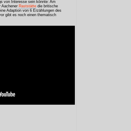
ogs von Interesse sein könnte: Am
r Aachener
Raststätte
die britische
eine Adaption von 6 Erzählungen des
or gibt es noch einen thematisch