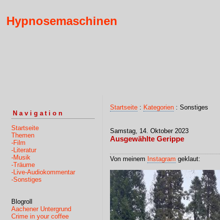
Hypnosemaschinen
Startseite
:
Kategorien
: Sonstiges
Navigation
Startseite
Samstag, 14. Oktober 2023
Themen
Ausgewählte Gerippe
-Film
-Literatur
-Musik
Von meinem
Instagram
geklaut:
-Träume
-Live-Audiokommentar
-Sonstiges
Blogroll
Aachener Untergrund
Crime in your coffee