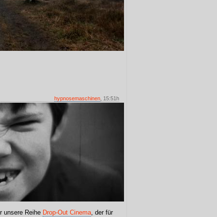
hypnosemaschinen
, 15:51h
ür unsere Reihe
Drop-Out Cinema
, der für