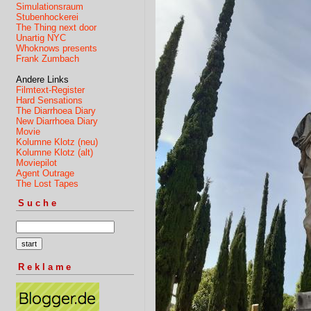
Simulationsraum
Stubenhockerei
The Thing next door
Unartig NYC
Whoknows presents
Frank Zumbach
Andere Links
Filmtext-Register
Hard Sensations
The Diarrhoea Diary
New Diarrhoea Diary
Movie
Kolumne Klotz (neu)
Kolumne Klotz (alt)
Moviepilot
Agent Outrage
The Lost Tapes
Suche
Reklame