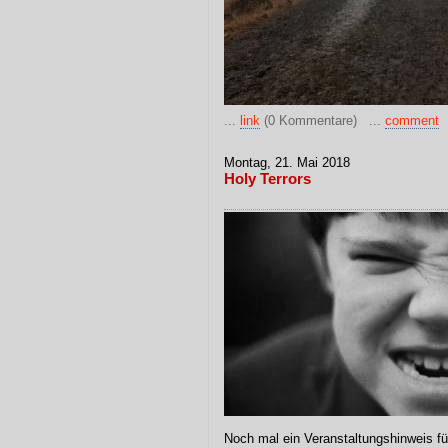
...
link
(0 Kommentare) ...
comment
Montag, 21. Mai 2018
Holy Terrors
Noch mal ein Veranstaltungshinweis f