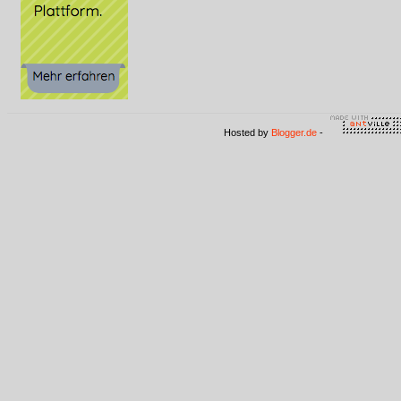
Hosted by
Blogger.de
-