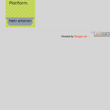
Hosted by
Blogger.de
-