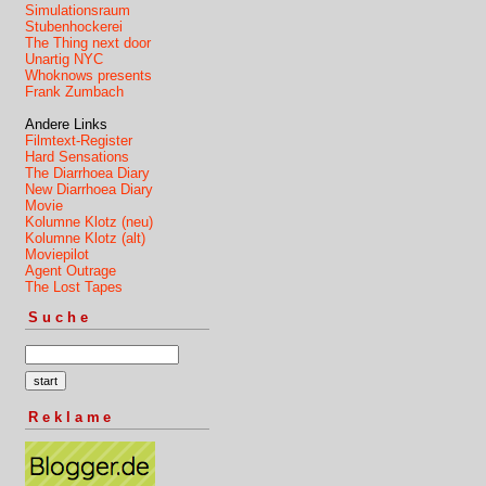
Simulationsraum
Stubenhockerei
The Thing next door
Unartig NYC
Whoknows presents
Frank Zumbach
Andere Links
Filmtext-Register
Hard Sensations
The Diarrhoea Diary
New Diarrhoea Diary
Movie
Kolumne Klotz (neu)
Kolumne Klotz (alt)
Moviepilot
Agent Outrage
The Lost Tapes
Suche
Reklame