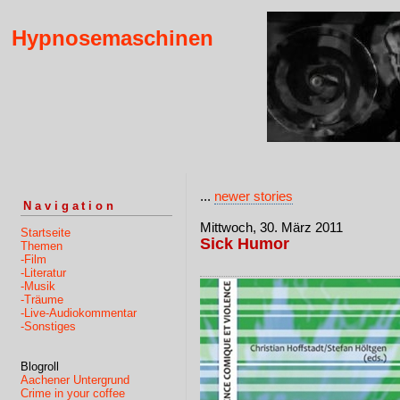
Hypnosemaschinen
...
newer stories
Navigation
Mittwoch, 30. März 2011
Startseite
Sick Humor
Themen
-Film
-Literatur
-Musik
-Träume
-Live-Audiokommentar
-Sonstiges
Blogroll
Aachener Untergrund
Crime in your coffee