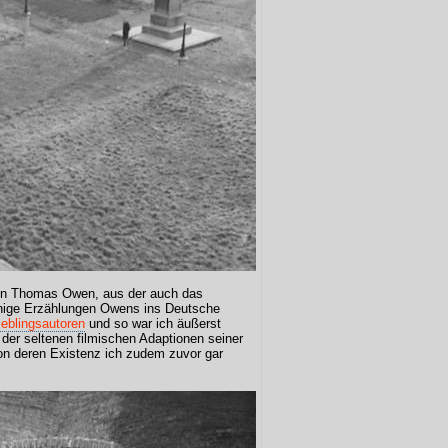
von Thomas Owen, aus der auch das
nige Erzählungen Owens ins Deutsche
ieblingsautoren
und so war ich äußerst
 der seltenen filmischen Adaptionen seiner
on deren Existenz ich zudem zuvor gar