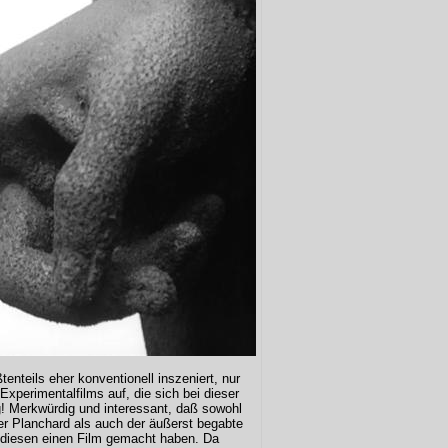
tenteils eher konventionell inszeniert, nur
xperimentalfilms auf, die sich bei dieser
ng! Merkwürdig und interessant, daß sowohl
er Planchard als auch der äußerst begabte
iesen einen Film gemacht haben. Da