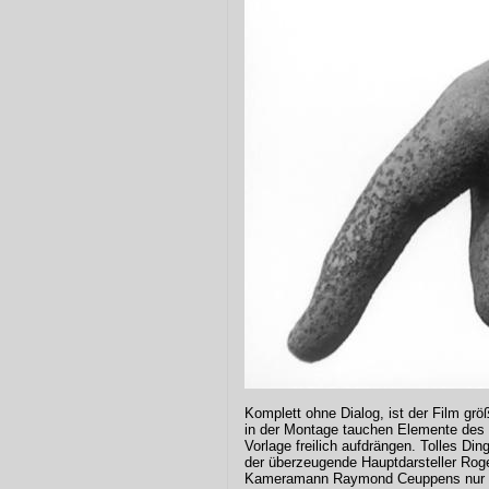
Komplett ohne Dialog, ist der Film größ
in der Montage tauchen Elemente des E
Vorlage freilich aufdrängen. Tolles Di
der überzeugende Hauptdarsteller Rog
Kameramann Raymond Ceuppens nur d