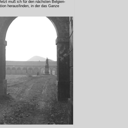
etzt muß ich für den nächsten Belgien-
ation herausfinden, in der das Ganze