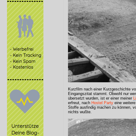
Kurzfilm nach einer Kurzgeschichte 
Eingangszitat stammt. Obwohl nur we
übersetzt wurden, ist er einer meiner
L
erfreut, nach
Hostel Party
eine weitere
Stoffe ausfindig machen zu können, v
nichts wußte.