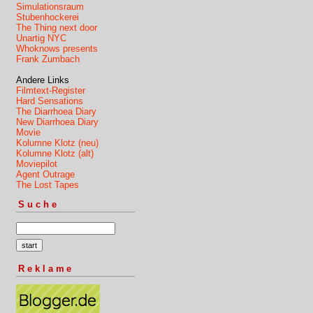
Simulationsraum
Stubenhockerei
The Thing next door
Unartig NYC
Whoknows presents
Frank Zumbach
Andere Links
Filmtext-Register
Hard Sensations
The Diarrhoea Diary
New Diarrhoea Diary
Movie
Kolumne Klotz (neu)
Kolumne Klotz (alt)
Moviepilot
Agent Outrage
The Lost Tapes
Suche
Reklame