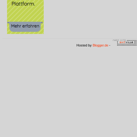
Hosted by
Blogger.de
-