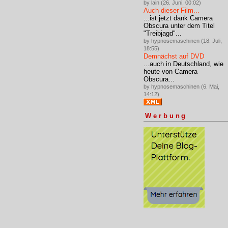
by lain (26. Juni, 00:02)
Auch dieser Film...
...ist jetzt dank Camera
Obscura unter dem Titel
"Treibjagd"...
by hypnosemaschinen (18. Juli,
18:55)
Demnächst auf DVD
...auch in Deutschland, wie
heute von Camera
Obscura...
by hypnosemaschinen (6. Mai,
14:12)
Werbung