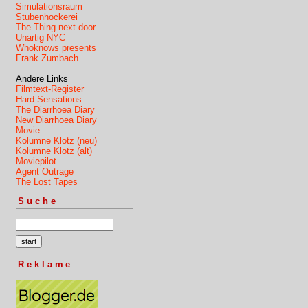
Simulationsraum
Stubenhockerei
The Thing next door
Unartig NYC
Whoknows presents
Frank Zumbach
Andere Links
Filmtext-Register
Hard Sensations
The Diarrhoea Diary
New Diarrhoea Diary
Movie
Kolumne Klotz (neu)
Kolumne Klotz (alt)
Moviepilot
Agent Outrage
The Lost Tapes
Suche
Reklame