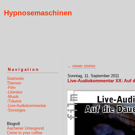
Hypnosemaschinen
...
newer stories
Navigation
Sonntag, 11. September 2011
Startseite
Live-Audiokommentar XX: Auf di
Themen
-Film
-Literatur
-Musik
-Träume
-Live-Audiokommentar
-Sonstiges
Blogroll
Aachener Untergrund
Crime in your coffee