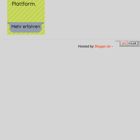
Hosted by
Blogger.de
-