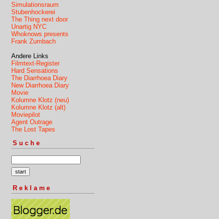
Simulationsraum
Stubenhockerei
The Thing next door
Unartig NYC
Whoknows presents
Frank Zumbach
Andere Links
Filmtext-Register
Hard Sensations
The Diarrhoea Diary
New Diarrhoea Diary
Movie
Kolumne Klotz (neu)
Kolumne Klotz (alt)
Moviepilot
Agent Outrage
The Lost Tapes
Suche
Reklame