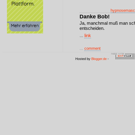
hypnosemasc
Danke Bob!
Ja, manchmal muß man scho
entscheiden.
...
link
...
comment
Hosted by
Blogger.de
-