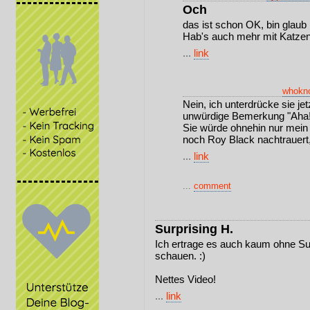
Och
das ist schon OK, bin glaub
Hab's auch mehr mit Katzen
...
link
whokn
Nein, ich unterdrücke sie jet
unwürdige Bemerkung "Aha!
Sie würde ohnehin nur mein
noch Roy Black nachtrauert, 
...
link
...
comment
Surprising H.
Ich ertrage es auch kaum ohne Suf
schauen. :)
Nettes Video!
...
link