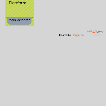
Hosted by
Blogger.de
-