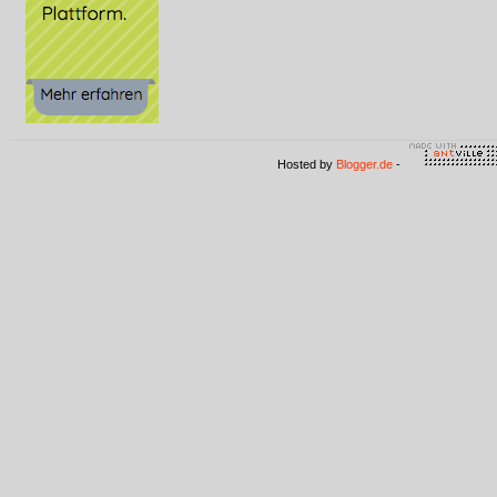
Hosted by
Blogger.de
-